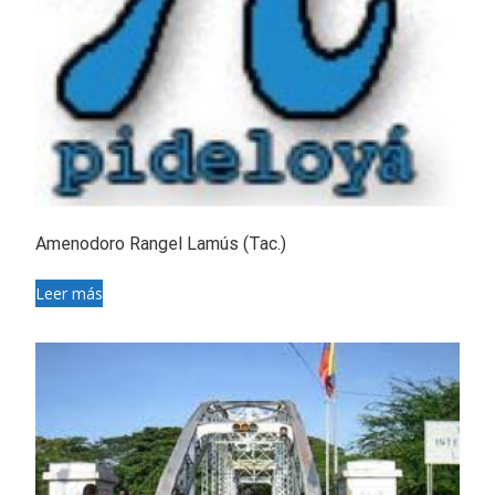
Amenodoro Rangel Lamús (Tac.)
Leer más