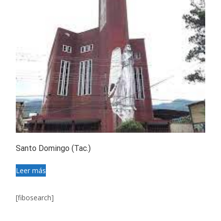
Santo Domingo (Tac.)
Leer más
[fibosearch]