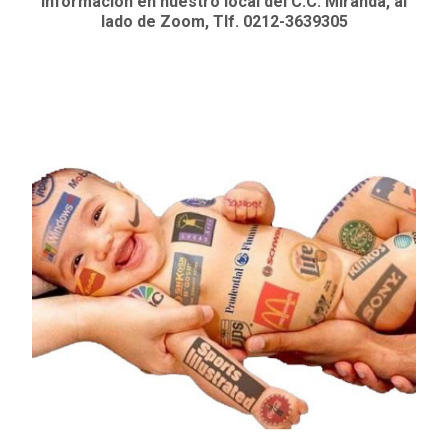
Información en nuestro local del C.C. Miranda, al
lado de Zoom, Tlf. 0212-3639305