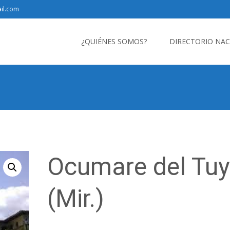
il.com
Saltar
al
¿QUIÉNES SOMOS?
DIRECTORIO NA
contenido
Ocumare del Tuy
(Mir.)