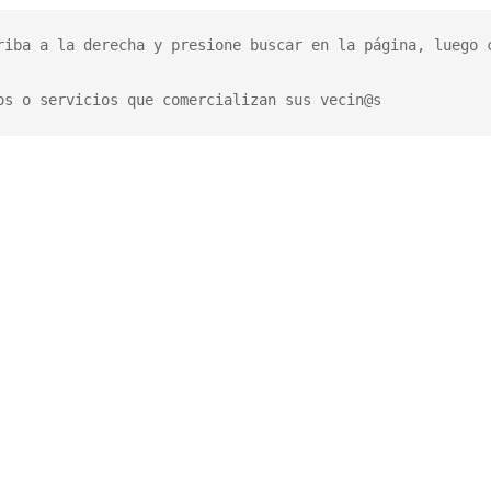
riba a la derecha y presione buscar en la página, luego c
os o servicios que comercializan sus vecin@s