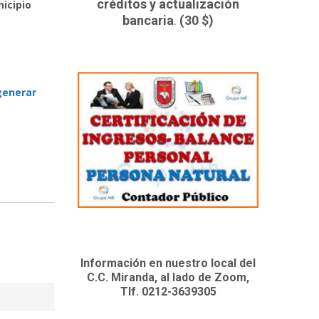
créditos y actualización
icipio
bancaria
.
(30 $)
generar
Información en nuestro local del
C.C. Miranda, al lado de Zoom,
Tlf. 0212-3639305