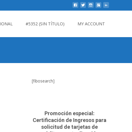
CIONAL
#5352 (SIN TÍTULO)
MY ACCOUNT
[fibosearch]
Promoción especial:
Certificación de Ingresos para
solicitud de tarjetas de