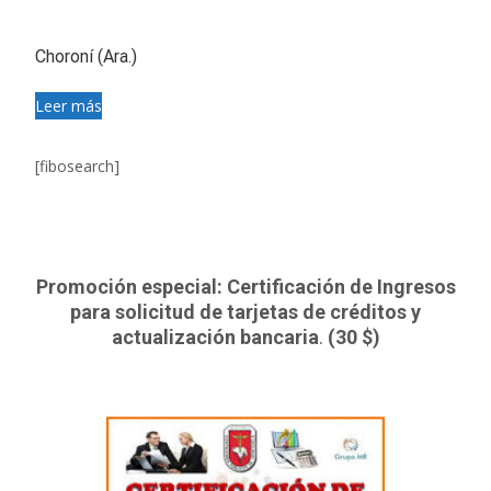
Choroní (Ara.)
Leer más
[fibosearch]
Promoción especial: Certificación de Ingresos
para solicitud de tarjetas de créditos y
actualización bancaria
.
(30 $)