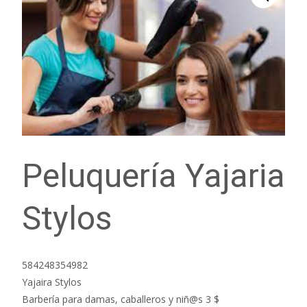
Peluquería Yajaria
Stylos
584248354982
Yajaira Stylos
Barbería para damas, caballeros y niñ@s 3 $