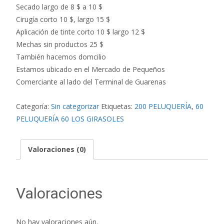
Secado largo de 8 $ a 10 $
Cirugía corto 10 $, largo 15 $
Aplicación de tinte corto 10 $ largo 12 $
Mechas sin productos 25 $
También hacemos domcilio
Estamos ubicado en el Mercado de Pequeños
Comerciante al lado del Terminal de Guarenas
Categoría:
Sin categorizar
Etiquetas:
200 PELUQUERÍA
,
60
PELUQUERÍA 60 LOS GIRASOLES
Valoraciones (0)
Valoraciones
No hay valoraciones aún.