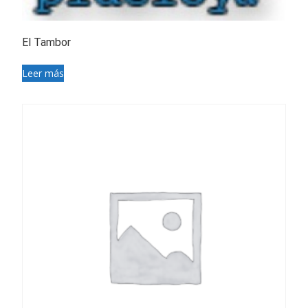
El Tambor
Leer más