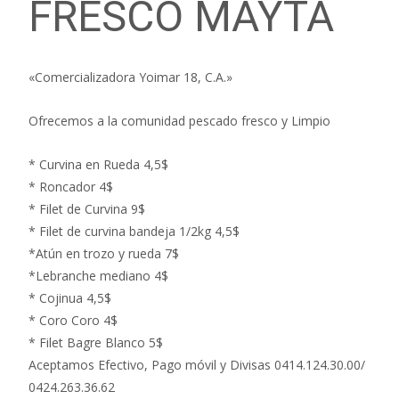
FRESCO MAYTA
«Comercializadora Yoimar 18, C.A.»
Ofrecemos a la comunidad pescado fresco y Limpio
* Curvina en Rueda 4,5$
* Roncador 4$
* Filet de Curvina 9$
* Filet de curvina bandeja 1/2kg 4,5$
*Atún en trozo y rueda 7$
*Lebranche mediano 4$
* Cojinua 4,5$
* Coro Coro 4$
* Filet Bagre Blanco 5$
Aceptamos Efectivo, Pago móvil y Divisas 0414.124.30.00/
0424.263.36.62