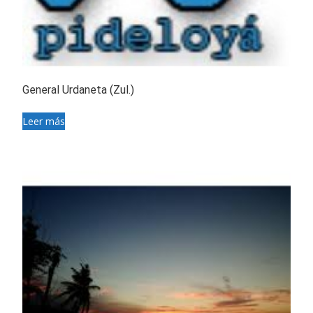
General Urdaneta (Zul.)
Leer más