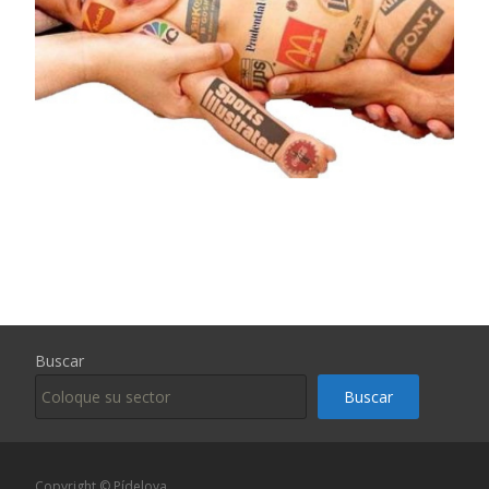
Buscar
Buscar
Copyright © Pídeloya