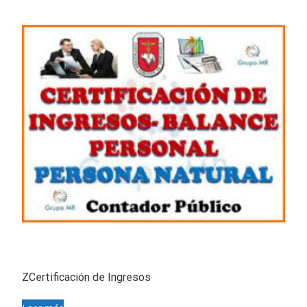
ZCertificación de Ingresos