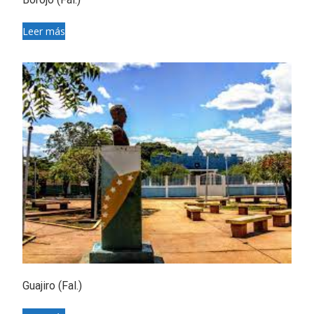
Leer más
Guajiro (Fal.)