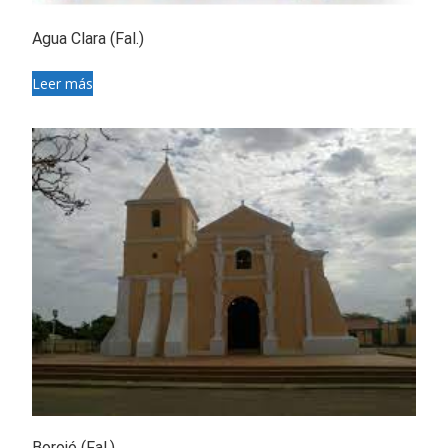
Agua Clara (Fal.)
Leer más
Borojó (Fal.)