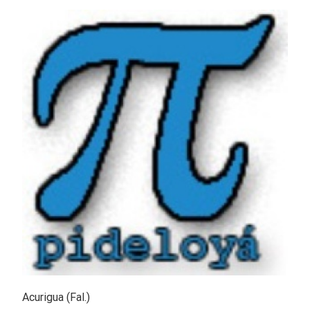
Acurigua (Fal.)