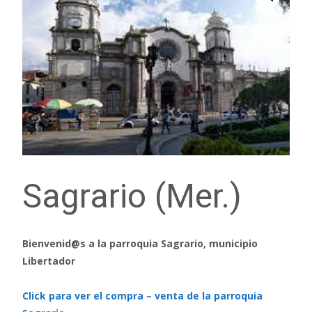
Sagrario (Mer.)
Bienvenid@s a la parroquia Sagrario, municipio
Libertador
Click para ver el compra – venta de la parroquia