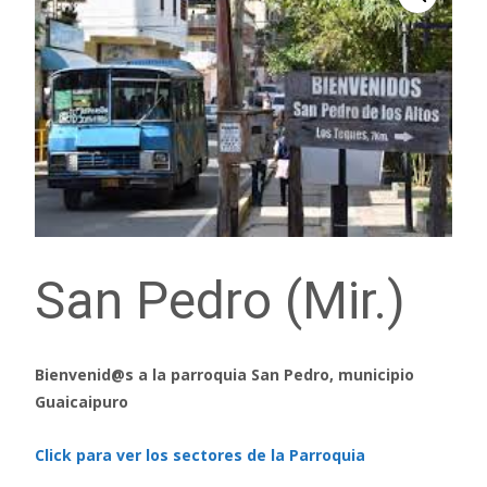
San Pedro (Mir.)
Bienvenid@s a la parroquia San Pedro, municipio
Guaicaipuro
Click para ver los sectores de la Parroquia