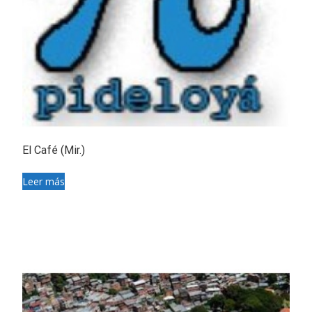
El Café (Mir.)
Leer más