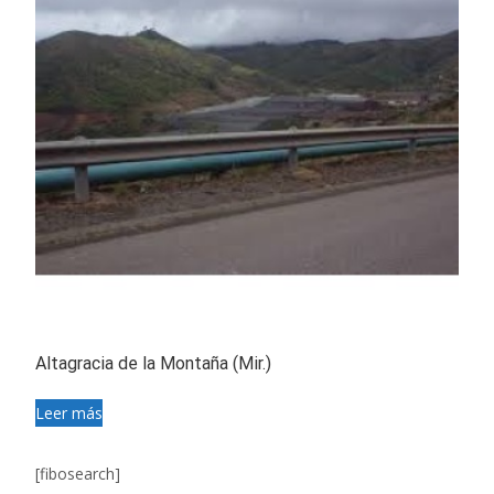
Altagracia de la Montaña (Mir.)
Leer más
[fibosearch]