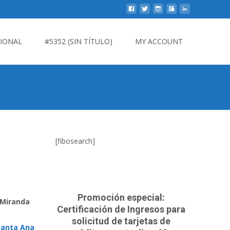
CIONAL
#5352 (SIN TÍTULO)
MY ACCOUNT
[fibosearch]
Promoción especial:
 Miranda
Certificación de Ingresos para
solicitud de tarjetas de
 Santa Ana