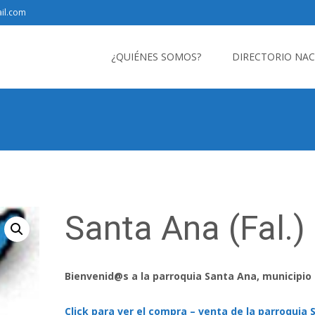
il.com
Saltar
al
¿QUIÉNES SOMOS?
DIRECTORIO NA
contenido
Santa Ana (Fal.)
Bienvenid@s a la parroquia Santa Ana, municipio
Click para ver el compra – venta de la parroquia