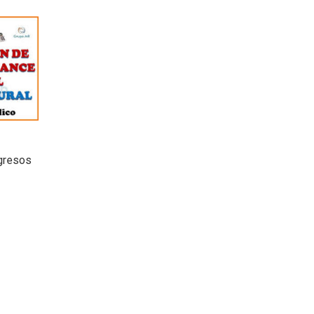
ngresos