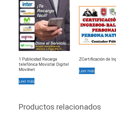
1 Publicidad Recarga
ZCertificación de I
telefónica Movistar Digitel
Movilnet
Leer más
Leer más
Productos relacionados