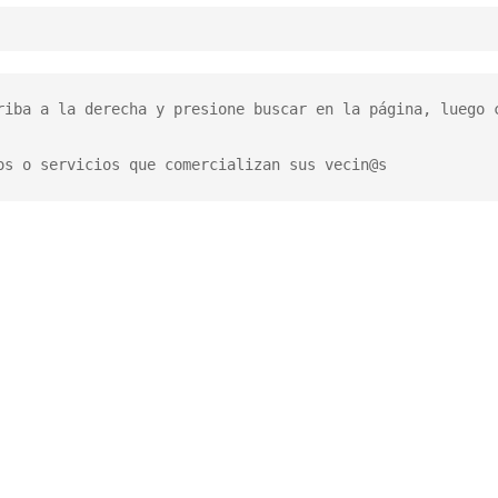
riba a la derecha y presione buscar en la página, luego c
os o servicios que comercializan sus vecin@s