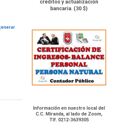
créditos y actualización
bancaria
.
(30 $)
generar
Información en nuestro local del
C.C. Miranda, al lado de Zoom,
Tlf. 0212-3639305