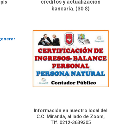
créditos y actualización
ipio
bancaria
.
(30 $)
generar
Información en nuestro local del
C.C. Miranda, al lado de Zoom,
Tlf. 0212-3639305