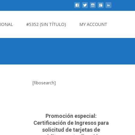
CIONAL
#5352 (SIN TÍTULO)
MY ACCOUNT
[fibosearch]
Promoción especial:
Certificación de Ingresos para
solicitud de tarjetas de