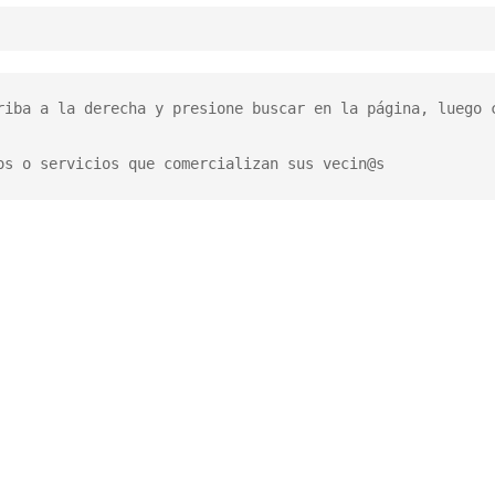
riba a la derecha y presione buscar en la página, luego c
os o servicios que comercializan sus vecin@s