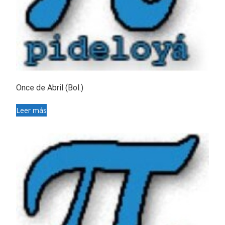
Once de Abril (Bol.)
Leer más