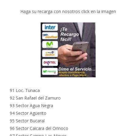
Haga su recarga con nosotros click en la imagen
91 Loc. Tunaca
92 San Rafael del Zamuro
93 Sector Agua Negra
94 Sector Agüerito
95 Sector Bucaral
96 Sector Caicara del Orinoco
97 Sector Campo Las Nieves