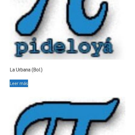
La Urbana (Bol.)
Leer más