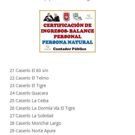
21 Caserío El 60 s/n
22 Caserío El Telmo
23 Caserío El Tigre
24 Caserío Guacara
25 Caserío La Ceiba
26 Caserío La Dormía Vía El Tigre
27 Caserío La Soledad
28 Caserío Morichal Largo
29 Caserío Norte Apure