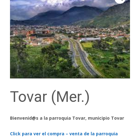
Tovar (Mer.)
Bienvenid@s a la parroquia Tovar, municipio Tovar
Click para ver el compra – venta de la parroquia