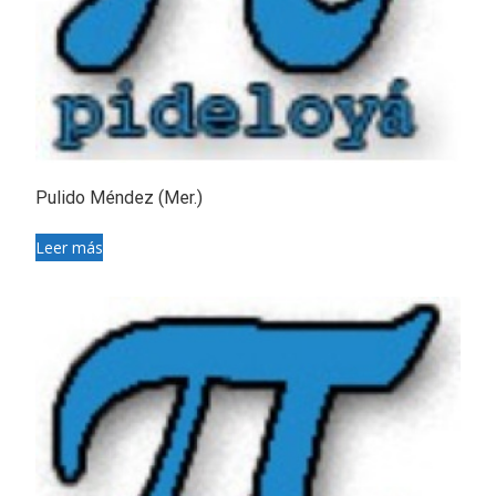
Pulido Méndez (Mer.)
Leer más