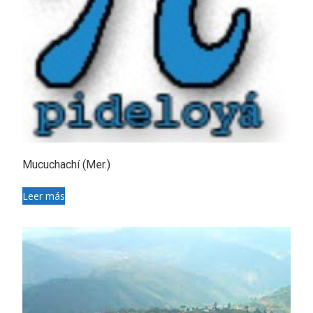
Mucuchachí (Mer.)
Leer más