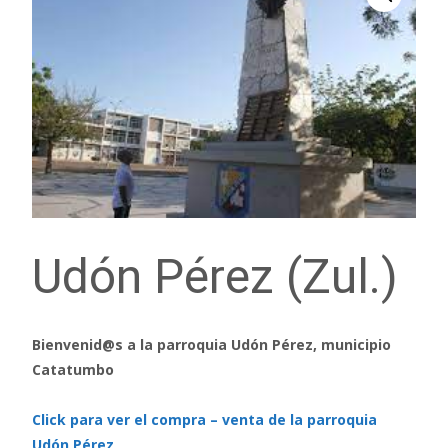
Udón Pérez (Zul.)
Bienvenid@s a la parroquia Udón Pérez, municipio
Catatumbo
Click para ver el compra – venta de la parroquia
Udón Pérez