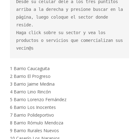
Desde su celular dele a los tres puntitos 
arriba a la derecha y presione buscar en la 
página, luego coloque el sector donde 
reside.

Haga click sobre su sector y vea los 
productos o servicios que comercializan sus 
vecin@s
1 Barrio Caucaguita
2 Barrio El Progreso
3 Barrio Jaime Medina
4 Barrio Lino Rincón
5 Barrio Lorenzo Fernández
6 Barrio Los Inocentes
7 Barrio Polideportivo
8 Barrio Rómulo Mendoza
9 Barrio Rurales Nuevos
10 Caserío Los Naranjos