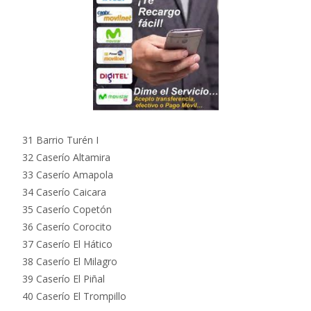
31 Barrio Turén I
32 Caserío Altamira
33 Caserío Amapola
34 Caserío Caicara
35 Caserío Copetón
36 Caserío Corocito
37 Caserío El Hático
38 Caserío El Milagro
39 Caserío El Piñal
40 Caserío El Trompillo