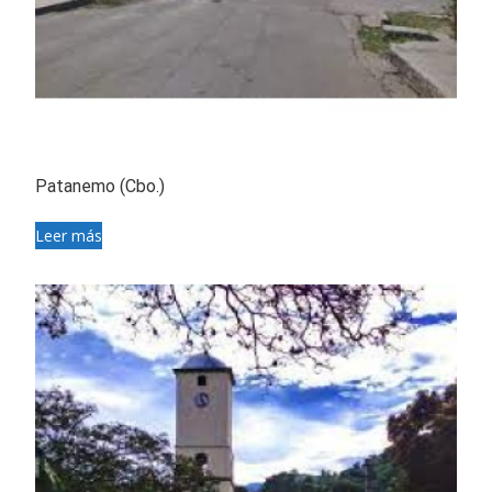
Patanemo (Cbo.)
Leer más