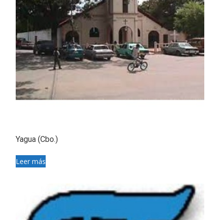
Yagua (Cbo.)
Leer más