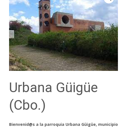
Urbana Güigüe
(Cbo.)
Bienvenid@s a la parroquia Urbana Güigüe, municipio