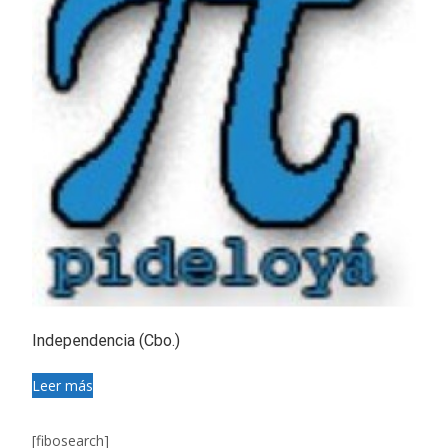
Independencia (Cbo.)
Leer más
[fibosearch]