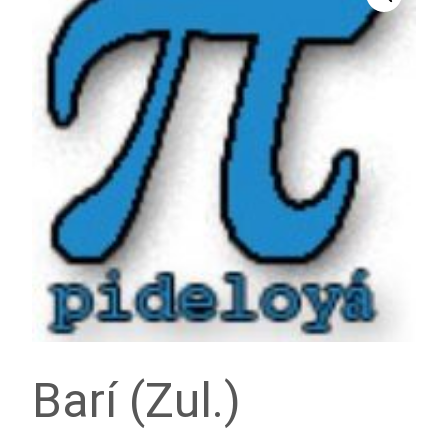
Barí (Zul.)