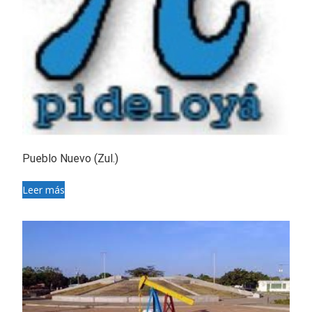
Pueblo Nuevo (Zul.)
Leer más