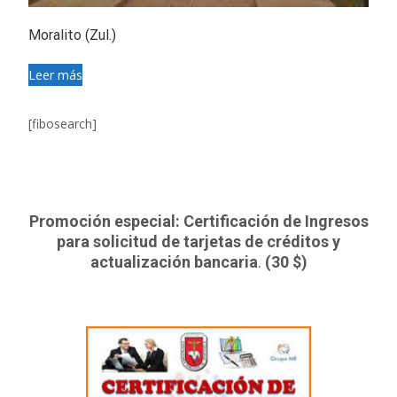
Moralito (Zul.)
Leer más
[fibosearch]
Promoción especial: Certificación de Ingresos
para solicitud de tarjetas de créditos y
actualización bancaria
.
(30 $)