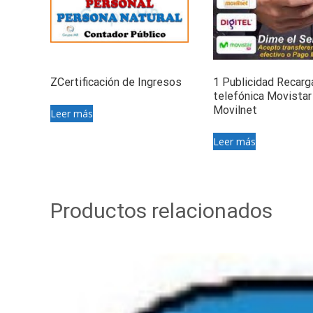
ZCertificación de Ingresos
1 Publicidad Recarg
telefónica Movistar 
Movilnet
Leer más
Leer más
Productos relacionados