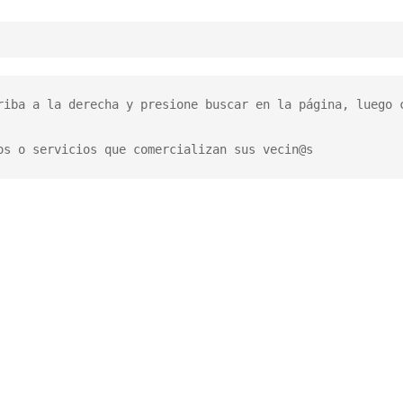
riba a la derecha y presione buscar en la página, luego c
os o servicios que comercializan sus vecin@s