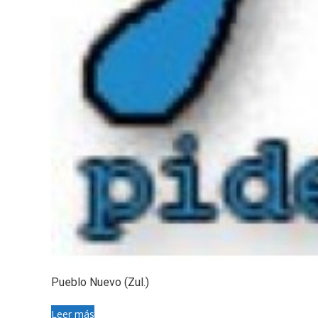
Pueblo Nuevo (Zul.)
Leer más