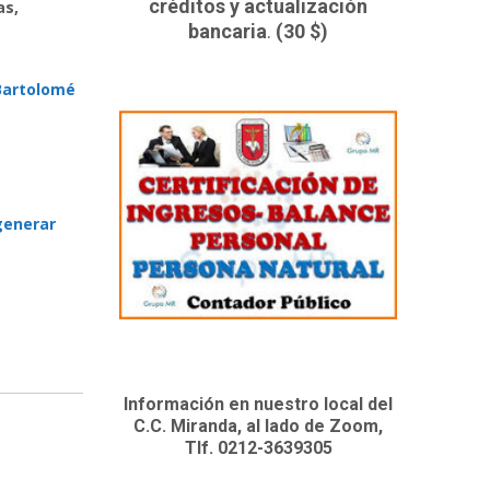
créditos y actualización
as,
bancaria
.
(30 $)
 Bartolomé
generar
Información en nuestro local del
C.C. Miranda, al lado de Zoom,
Tlf. 0212-3639305