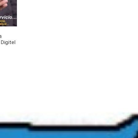
a
Digitel