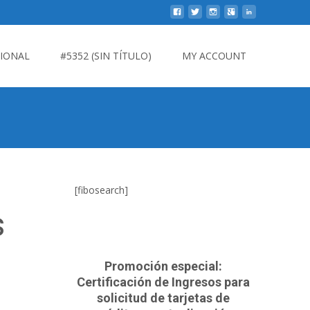
CIONAL
#5352 (SIN TÍTULO)
MY ACCOUNT
[fibosearch]
s
Promoción especial:
Certificación de Ingresos para
solicitud de tarjetas de