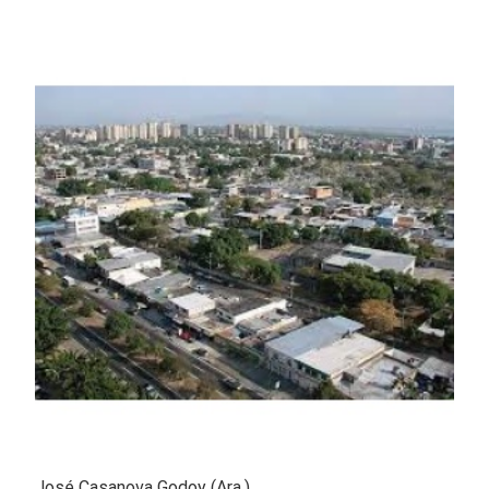
José Casanova Godoy (Ara.)