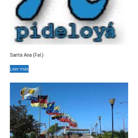
Santa Ana (Fal.)
Leer más