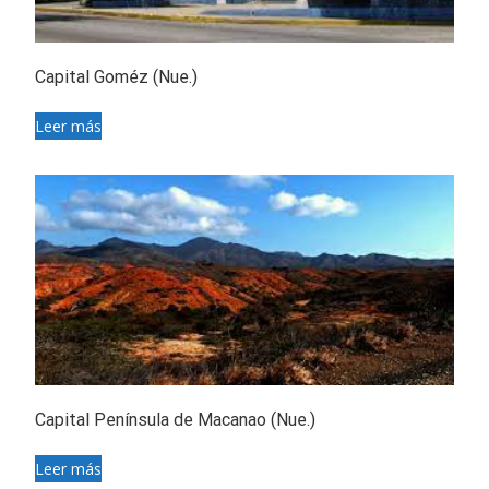
Capital Goméz (Nue.)
Leer más
Capital Península de Macanao (Nue.)
Leer más