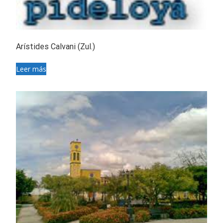
Arístides Calvani (Zul.)
Leer más