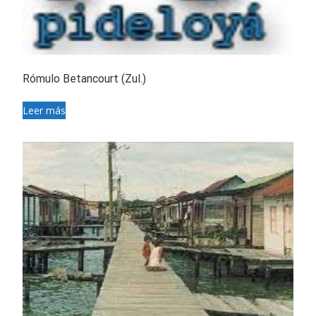
Rómulo Betancourt (Zul.)
Leer más